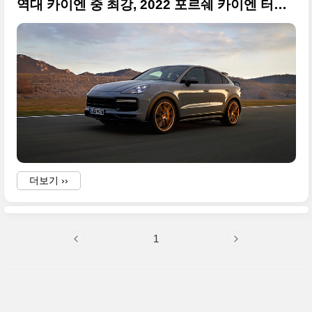
역대 카이엔 중 최강, 2022 포르쉐 카이엔 터보 GT(Cayenne Turbo GT) 화려한 사진 정리
더보기 ››
1