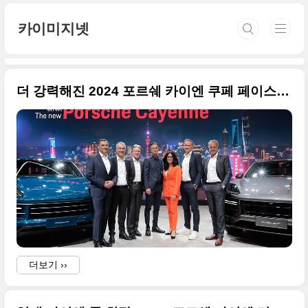
본문 바로가기
카이미지넷
더 강력해진 2024 포르쉐 카이엔 쿠페 페이스리프트(The new Cayenne Turbo GT) 터보 GT 사진 원본으로 정리합니다
더보기 ››