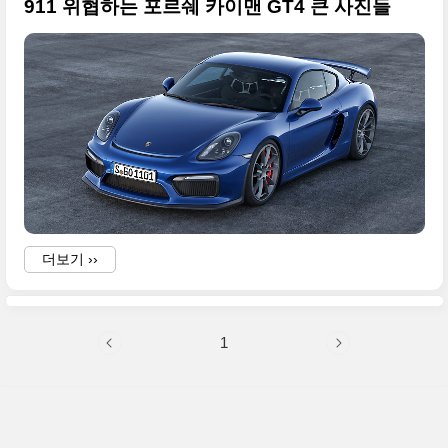
911 위협하는 포르쉐 카이맨 GT4 큰 사진들
더보기 ››
1