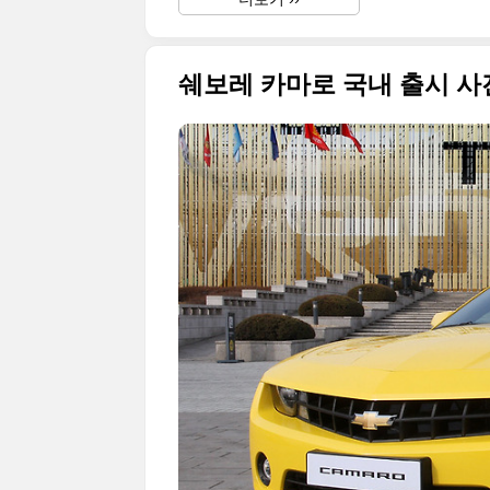
쉐보레 카마로 국내 출시 사