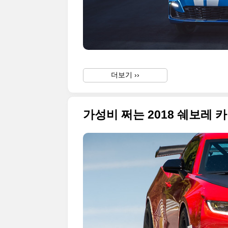
더보기 ››
가성비 쩌는 2018 쉐보레 카