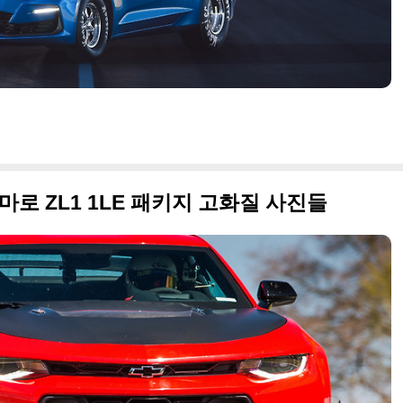
마로 ZL1 1LE 패키지 고화질 사진들