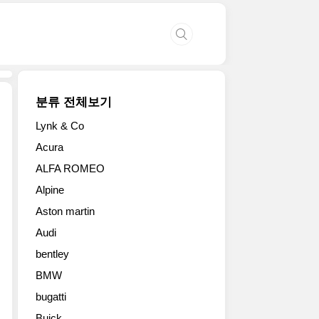
분류 전체보기
Lynk & Co
2019
Acura
쉐
ALFA ROMEO
보
레
Alpine
코
Aston martin
포
카
Audi
마
bentley
로
(COPO
BMW
Camaro)
bugatti
레
Buick