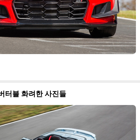
 컨버터블 화려한 사진들