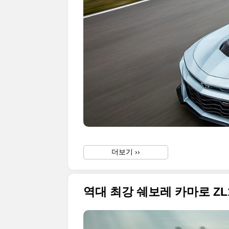
더보기 ››
역대 최강 쉐보레 카마로 Z