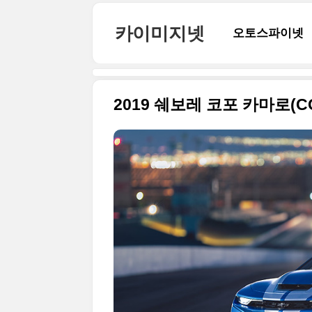
본문 바로가기
카이미지넷
오토스파이넷