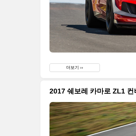
더보기 ››
2017 쉐보레 카마로 ZL1