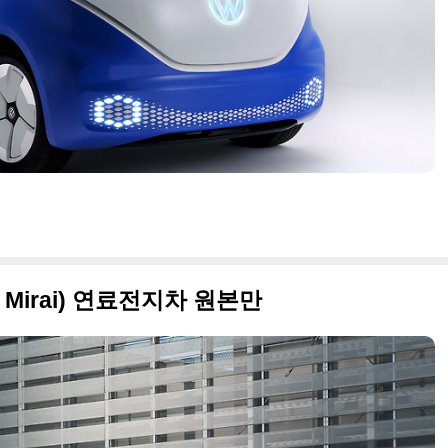
a Mirai) 연료전지차 원본만