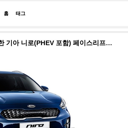
홈
태그
2019 제네바 모터쇼에 등장한 기아 니로(PHEV 포함) 페이스리프트 고화질 사진들