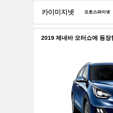
본문 바로가기
카이미지넷
오토스파이넷