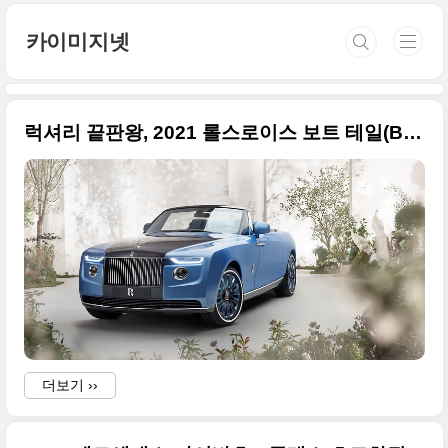
본문 바로가기
카이미지넷
럭셔리 끝판왕, 2021 롤스로이스 보트 테일(BOAT TAIL) 사진 100장
더보기 ››