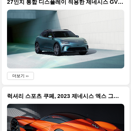
27인치 통합 디스플레이 적용한 제네시스 GV60 부분변경 사진 원본입니다
더보기 ››
럭셔리 스포츠 쿠페, 2023 제네시스 엑스 그란 베를리네타 비전 그란 투리스모 원본 사진들