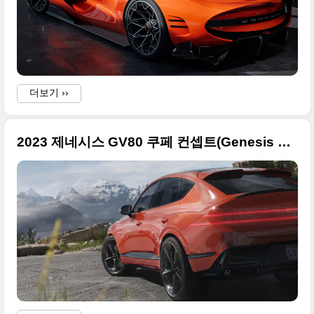
더보기 ››
2023 제네시스 GV80 쿠페 컨셉트(Genesis GV80 Coupe Concept) 사진원본입니다