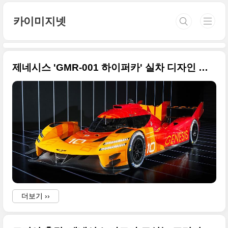
본문 바로가기
카이미지넷
제네시스 'GMR-001 하이퍼카' 실차 디자인 모델 최초 원본으로 공개합니다
더보기 ››