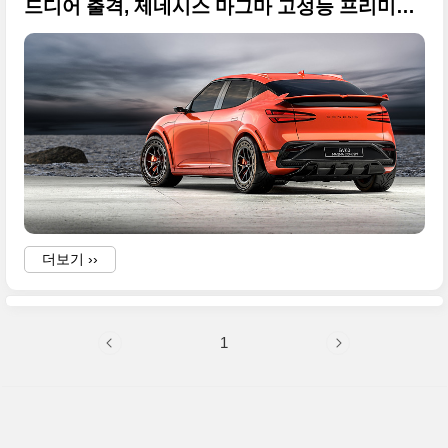
드디어 출격, 제네시스 마그마 고성능 프리미엄 브랜드의 최초 모델이 될 GV60 마그마 콘셉트 공개
더보기 ››
1