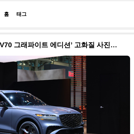
홈
태그
세계 최초 공개, 제네시스 ‘GV70 그래파이트 에디션’ 고화질 사진으로 정리합니다