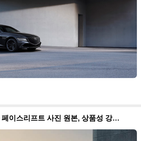
제네시스 GV70 전동화 모델 페이스리프트 사진 원본, 상품성 강화하고 가격 인상 최소화