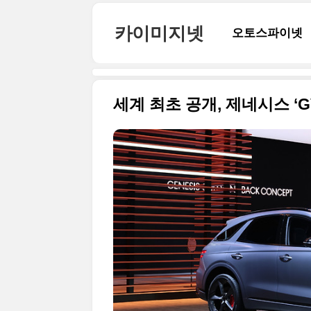
본문 바로가기
카이미지넷
오토스파이넷