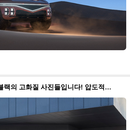
최근 출시된 제네시스 G80 블랙의 고화질 사진들입니다! 압도적인 분위기로 차별화했네요