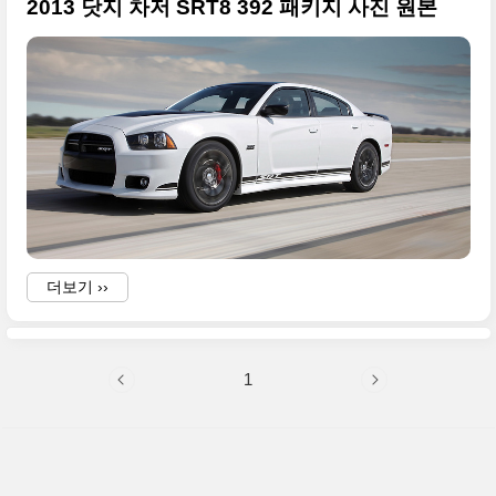
2013 닷지 차저 SRT8 392 패키지 사진 원본
더보기 ››
-
1