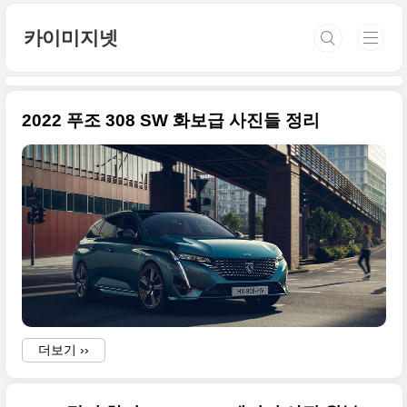
본문 바로가기
카이미지넷
2022 푸조 308 SW 화보급 사진들 정리
더보기 ››