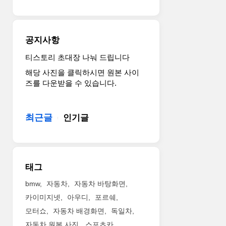
공지사항
티스토리 초대장 나눠 드립니다
해당 사진을 클릭하시면 원본 사이
즈를 다운받을 수 있습니다.
최근글
인기글
태그
bmw
자동차
자동차 바탕화면
카이미지넷
아우디
포르쉐
모터쇼
자동차 배경화면
독일차
자동차 원본 사진
스포츠카