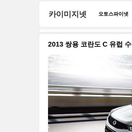
본문 바로가기
카이미지넷
오토스파이넷
2013 쌍용 코란도 C 유럽 