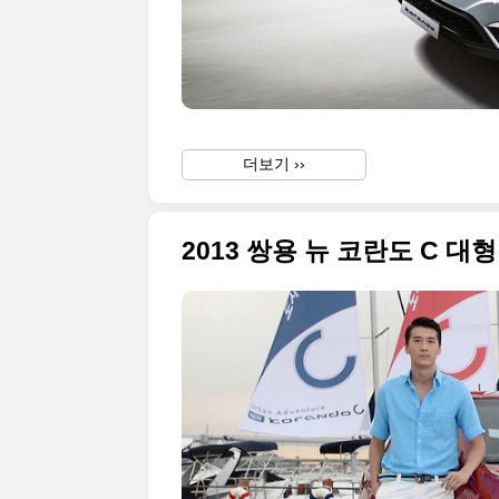
더보기 ››
2013 쌍용 뉴 코란도 C 대