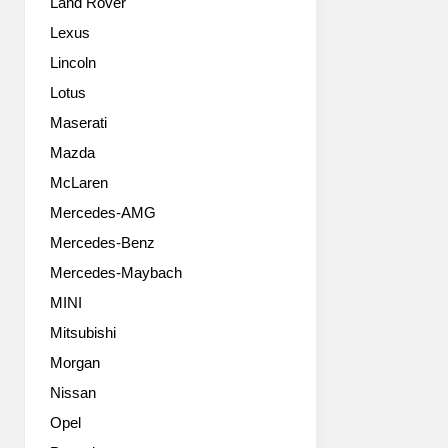
Land Rover
Lexus
Lincoln
Lotus
Maserati
Mazda
McLaren
Mercedes-AMG
Mercedes-Benz
Mercedes-Maybach
MINI
Mitsubishi
Morgan
Nissan
Opel