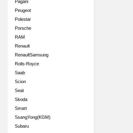
Pagani
Peugeot
Polestar
Porsche
RAM
Renault
RenaultSamsung
Rolls-Royce
Saab
Scion
Seat
Skoda
Smart
SsangYong(KGM)
Subaru