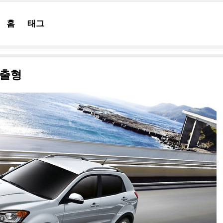
홈
태그
수출형