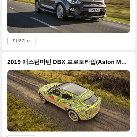
더보기 ››
2019 애스턴마틴 DBX 프로토타입(Aston Martin DBX), 애스턴마틴 최초의 SUV