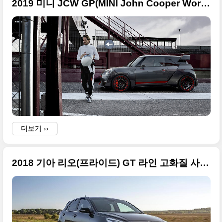
2019 미니 JCW GP(MINI John Cooper Works GP) 큰 사진들, 2020년부터 판매
더보기 ››
2018 기아 리오(프라이드) GT 라인 고화질 사진들, 1.0리터 직분사 터보 장착