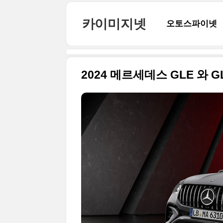
본문 바로가기
카이미지넷
오토스파이넷