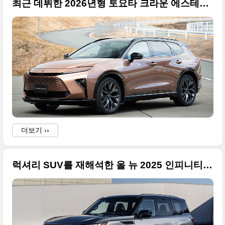
최근 데뷔한 2026년형 토요타 크라운 에스테이트(Toyota Crown Estate) 사진 좋은 걸로만 정리합니다
더보기 ››
럭셔리 SUV를 재해석한 올 뉴 2025 인피니티 QX80 고화질 원본 사진으로 정리합니다