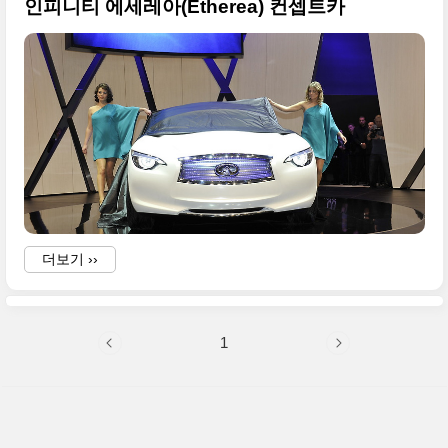
인피니티 에세레아(Etherea) 컨셉트카
더보기 ››
1