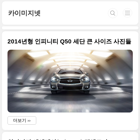
본문 바로가기
카이미지넷
2014년형 인피니티 Q50 세단 큰 사이즈 사진들
I
더보기 ››