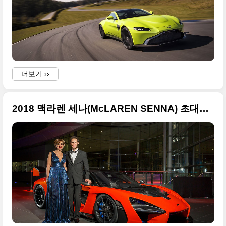
·
더보기 ››
2018 맥라렌 세나(McLAREN SENNA) 초대형 사진들만 정리
·