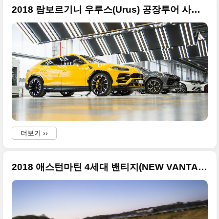
2018 람보르기니 우루스(Urus) 공장투어 사진들, 최고화질만 정리
더보기 ››
2018 애스턴마틴 4세대 밴티지(NEW VANTAGE) 원본 사진들만 정리