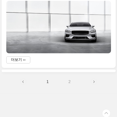
i
w
더보기 ››
1
2