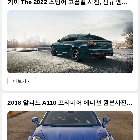
기아 The 2022 스팅어 고품질 사진, 신규 엠블럼 적용하고 신규 외장 색상 추가
더보기 ››
2018 알피느 A110 프리미어 에디션 원본사진들 정리