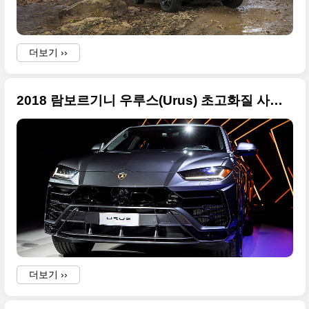
더보기 ››
2018 람보르기니 우루스(Urus) 초고화질 사진들
더보기 ››