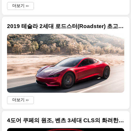
더보기 ››
2019 테슬라 2세대 로드스터(Roadster) 초고화질 사진들
더보기 ››
4도어 쿠페의 원조, 벤츠 3세대 CLS의 화려한 사진들 원본