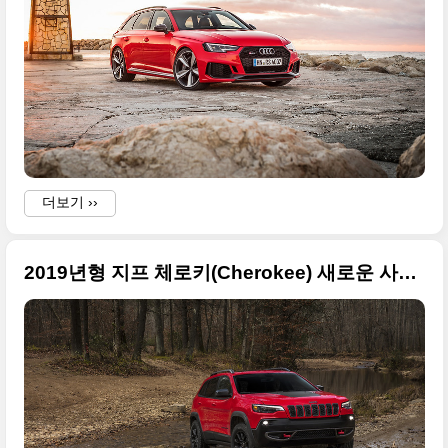
더보기 ››
2019년형 지프 체로키(Cherokee) 새로운 사진들, 헤드램프를 무난하게 바꿨네요