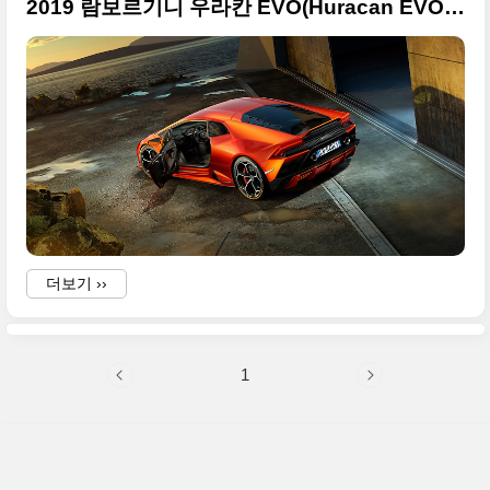
2019 람보르기니 우라칸 EVO(Huracan EVO) 아주 큰 사진들
더보기 ››
1