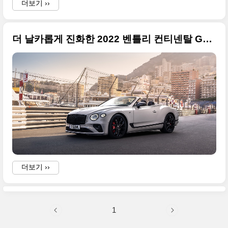
더보기 ››
더 날카롭게 진화한 2022 벤틀리 컨티넨탈 GTS, GTC S 고품질의 사진 원본
더보기 ››
1