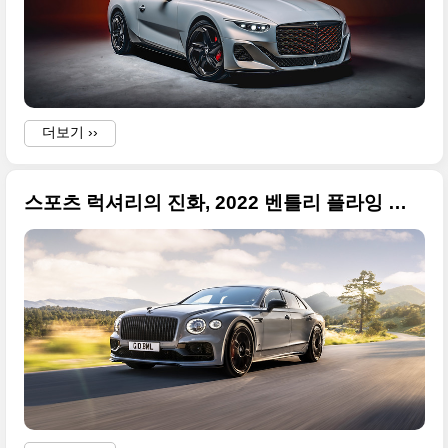
더보기 ››
스포츠 럭셔리의 진화, 2022 벤틀리 플라잉 스퍼 S 고급진 원본 사진들로 정리