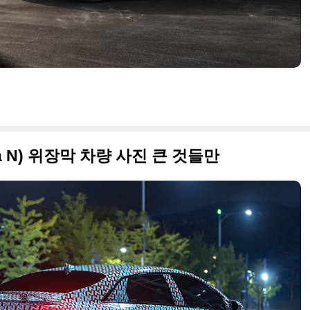
tra N) 위장막 차량 사진 큰 것들만