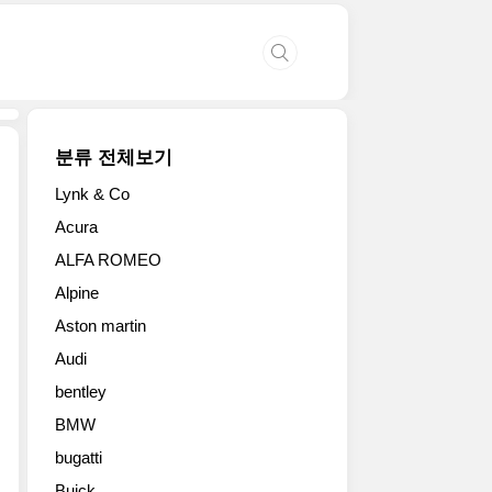
분류 전체보기
Lynk & Co
현
Acura
대
ALFA ROMEO
차
가
Alpine
국
Aston martin
내
마
Audi
니
bentley
아
들
BMW
이
bugatti
고
Buick