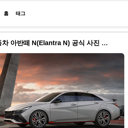
홈
태그
제로백 5.3초, 2022 현대자동차 아반떼 N(Elantra N) 공식 사진 원본 정리합니다