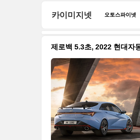
본문 바로가기
카이미지넷
오토스파이넷