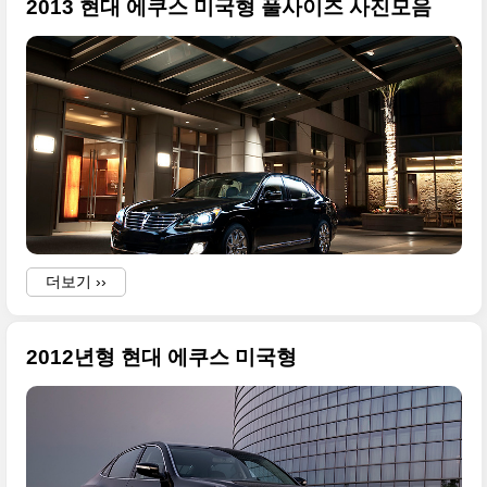
2013 현대 에쿠스 미국형 풀사이즈 사진모음
더보기 ››
2012년형 현대 에쿠스 미국형