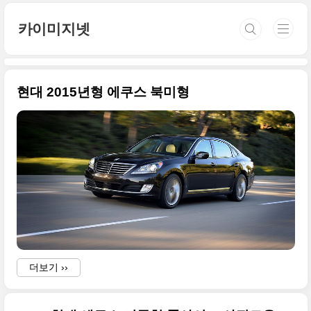
본문 바로가기
카이미지넷
현대 2015년형 에쿠스 북미형
더보기 ››