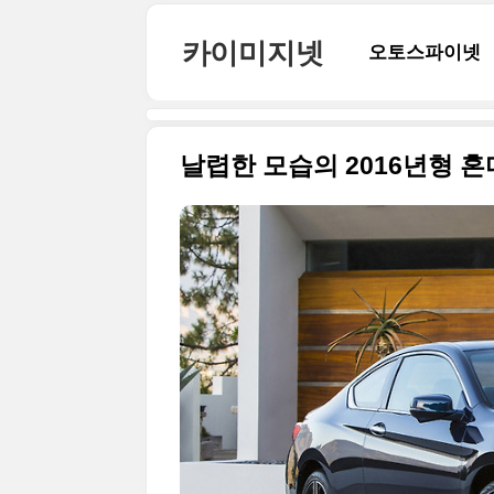
본문 바로가기
카이미지넷
오토스파이넷
날렵한 모습의 2016년형 