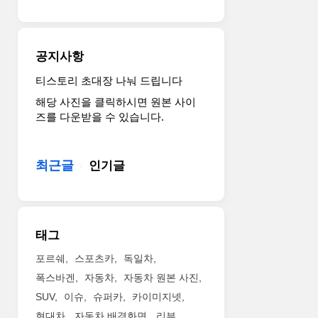
공지사항
티스토리 초대장 나눠 드립니다
해당 사진을 클릭하시면 원본 사이
즈를 다운받을 수 있습니다.
최근글
인기글
태그
포르쉐
스포츠카
독일차
폭스바겐
자동차
자동차 원본 사진
SUV
이슈
슈퍼카
카이미지넷
현대차
자동차 배경화면
리뷰