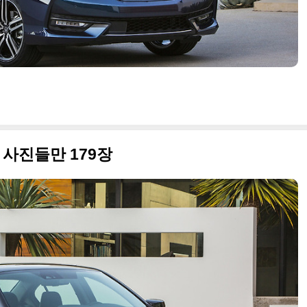
 사진들만 179장