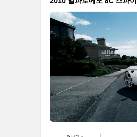
2010 알파로메오 8C 스파
더보기 ››