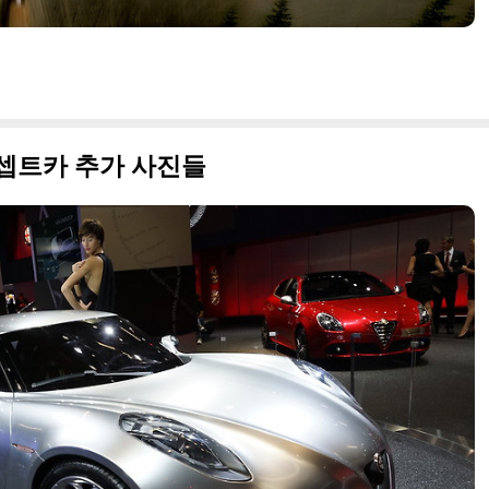
셉트카 추가 사진들