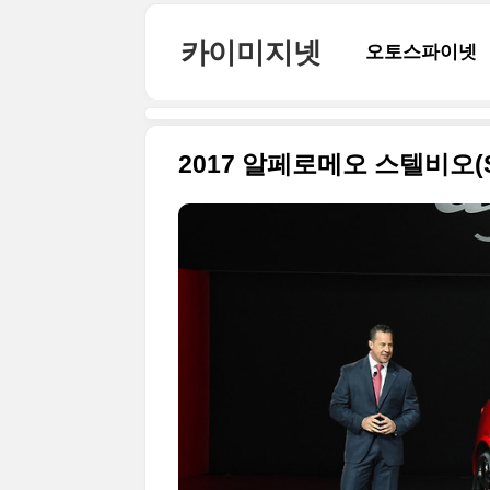
본문 바로가기
카이미지넷
오토스파이넷