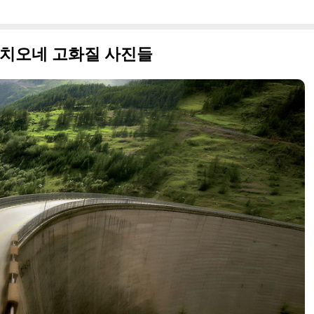
페티치오네 고화질 사진들