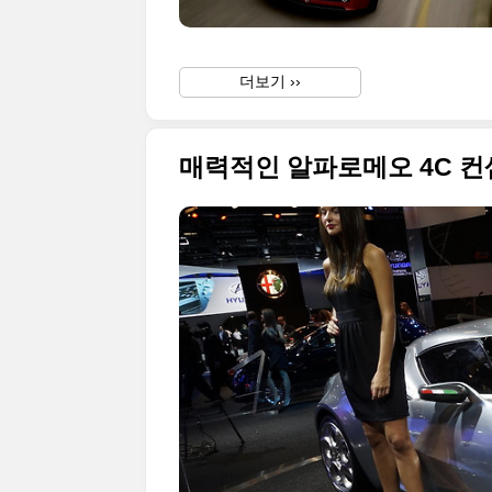
더보기 ››
매력적인 알파로메오 4C 컨