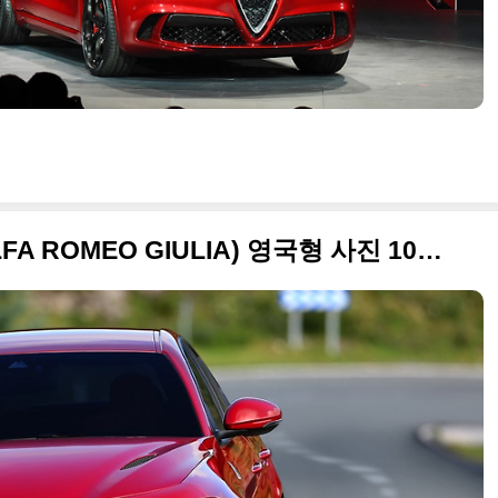
2016 알파로메오 줄리아(ALFA ROMEO GIULIA) 영국형 사진 100장