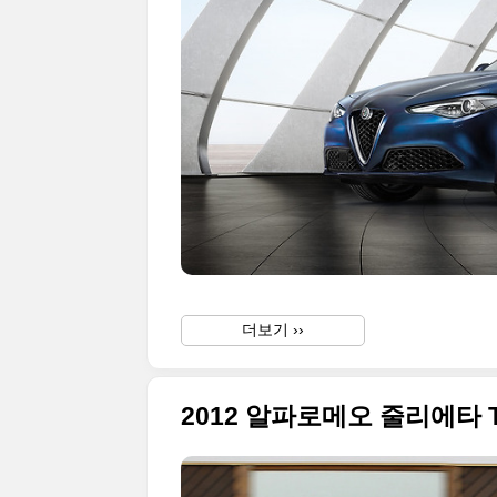
더보기 ››
2012 알파로메오 줄리에타 