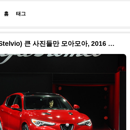
홈
태그
2017 알페로메오 스텔비오(Stelvio) 큰 사진들만 모아모아, 2016 LA 오토쇼