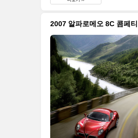
2007 알파로메오 8C 콤