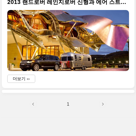
2013 랜드로버 레인지로버 신형과 에어 스트림 고화질 사진들
더보기 ››
1