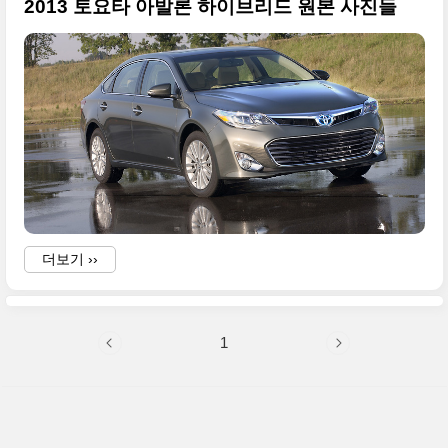
2013 토요타 아발론 하이브리드 원본 사진들
더보기 ››
1