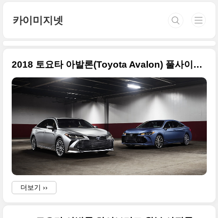
본문 바로가기
카이미지넷
2018 토요타 아발론(Toyota Avalon) 풀사이즈 사진들
더보기 ››