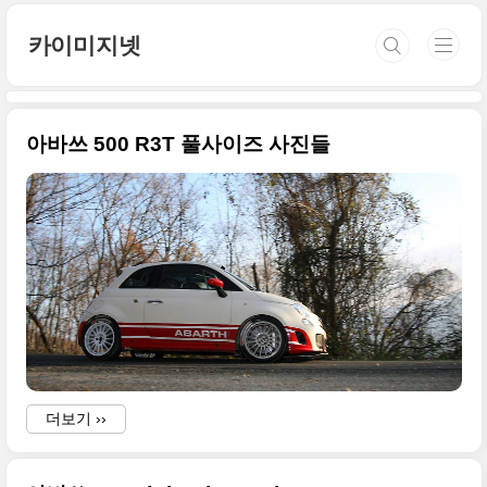
본문 바로가기
카이미지넷
아바쓰 500 R3T 풀사이즈 사진들
더보기 ››