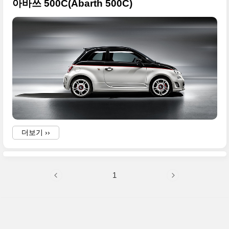
아바쓰 500C(Abarth 500C)
더보기 ››
1