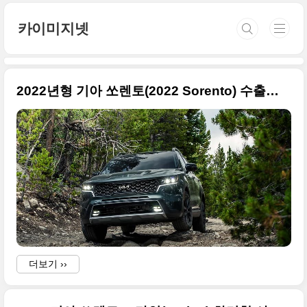
본문 바로가기
카이미지넷
2022년형 기아 쏘렌토(2022 Sorento) 수출형 고품질 사진들만 선별
더보기 ››