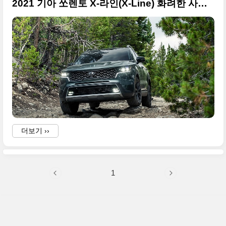
2021 기아 쏘렌토 X-라인(X-Line) 화려한 사진들만 정리
더보기 ››
1