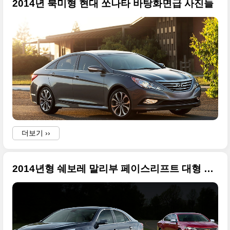
2014년 북미형 현대 쏘나타 바탕화면급 사진들
더보기 ››
2014년형 쉐보레 말리부 페이스리프트 대형 사진들