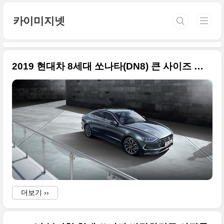
본문 바로가기
카이미지넷
2019 현대차 8세대 쏘나타(DN8) 큰 사이즈 사진들만 정리
더보기 ››