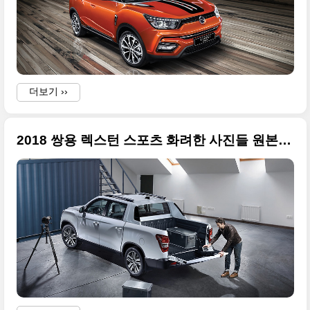
더보기 ››
2018 쌍용 렉스턴 스포츠 화려한 사진들 원본만 정리