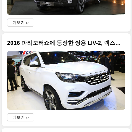
더보기 ››
2016 파리모터쇼에 등장한 쌍용 LIV-2, 렉스턴 후속 혹은 그 윗급
더보기 ››