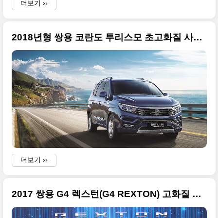
더보기 ››
2018년형 쌍용 코란도 투리스모 초고화질 사진들 43장
더보기 ››
2017 쌍용 G4 렉스턴(G4 REXTON) 고화질 사진들 + 2017 서울 모터쇼 출품작