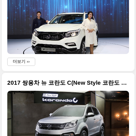
더보기 ››
2017 쌍용차 뉴 코란도 C(New Style 코란도 C) 고화질 사진들 모음