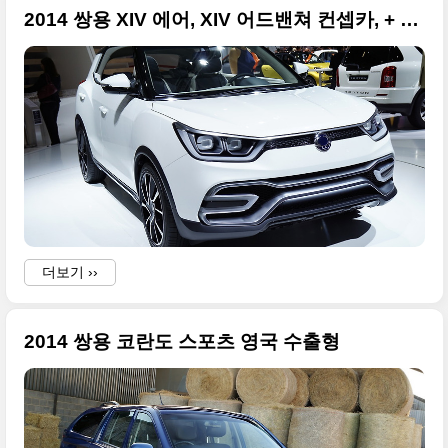
2014 쌍용 XIV 에어, XIV 어드밴쳐 컨셉카, + 2014 파리 모터쇼
더보기 ››
2014 쌍용 코란도 스포츠 영국 수출형