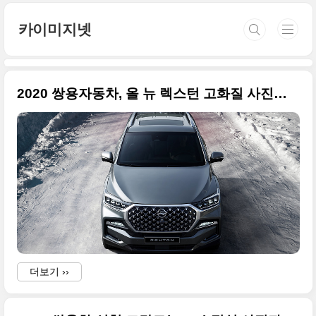
본문 바로가기
카이미지넷
2020 쌍용자동차, 올 뉴 렉스턴 고화질 사진들만 모음
(
더보기 ››