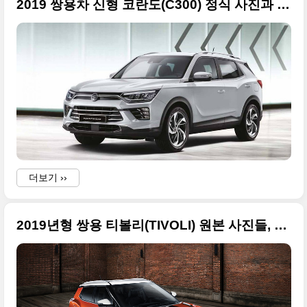
2019 쌍용차 신형 코란도(C300) 정식 사진과 가격표
더보기 ››
2019년형 쌍용 티볼리(TIVOLI) 원본 사진들, 더 편리하고 강한 개성