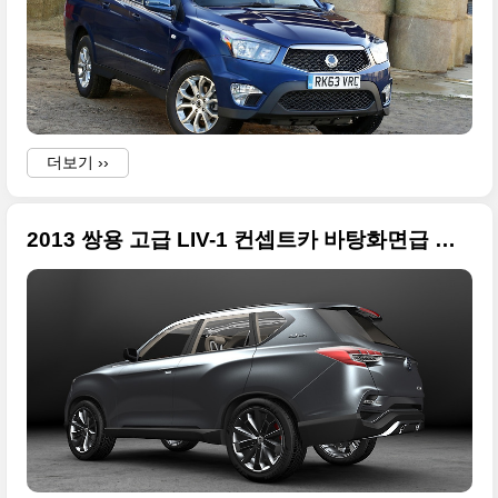
더보기 ››
2013 쌍용 고급 LIV-1 컨셉트카 바탕화면급 사진들