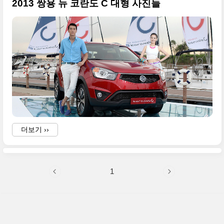
2013 쌍용 뉴 코란도 C 대형 사진들
더보기 ››
1