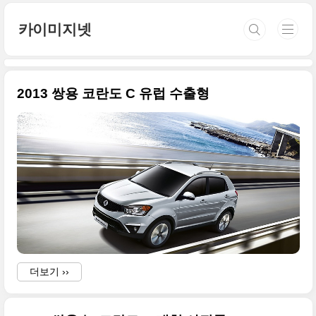
본문 바로가기
카이미지넷
2013 쌍용 코란도 C 유럽 수출형
더보기 ››