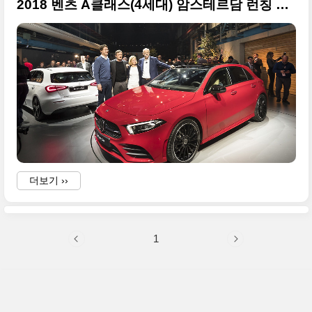
2018 벤츠 A클래스(4세대) 암스테르담 런칭 현장 사진들
더보기 ››
1