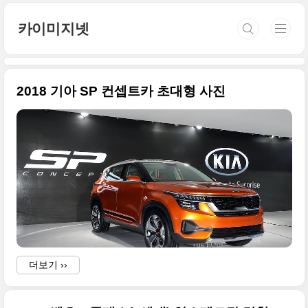
본문 바로가기
카이미지넷
2018 기아 SP 컨셉트카 초대형 사진
더보기 ››