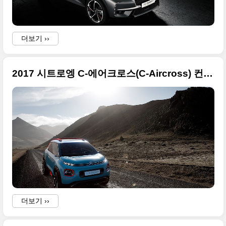
더보기 ››
2017 시트로엥 C-에어크로스(C-Aircross) 컨셉트 공개, 그 화려한 사진들
더보기 ››