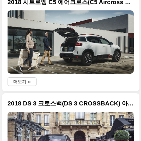
2018 시트로엥 C5 에어크로스(C5 Aircross SUV) 사진 원본들
더보기 ››
2018 DS 3 크로스백(DS 3 CROSSBACK) 아름다운 사진들