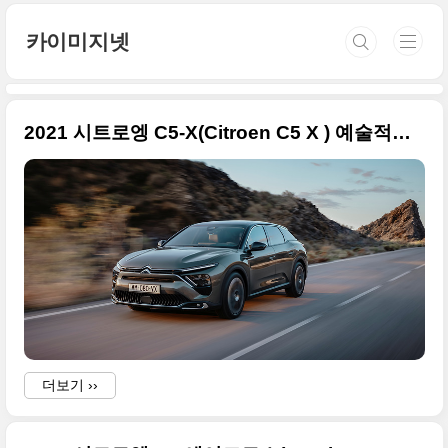
본문 바로가기
카이미지넷
2021 시트로엥 C5-X(Citroen C5 X ) 예술적인 사진들만 정리합니다
더보기 ››