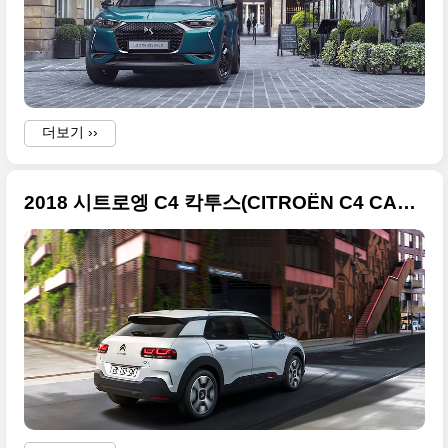
더보기 ››
2018 시트로엥 C4 칵투스(CITROËN C4 CACTUS) 화려한 사진들 정리