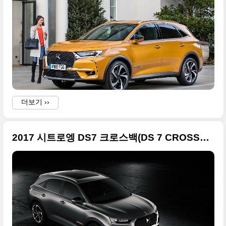
더보기 ››
2017 시트로엥 DS7 크로스백(DS 7 CROSSBACK) 화려한 사진들 모음