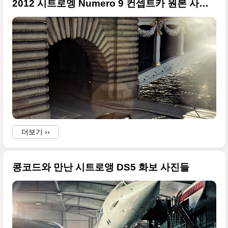
2012 시트로엥 Numero 9 컨셉트카 원본 사진들
더보기 ››
콩코드와 만난 시트로앵 DS5 화보 사진들