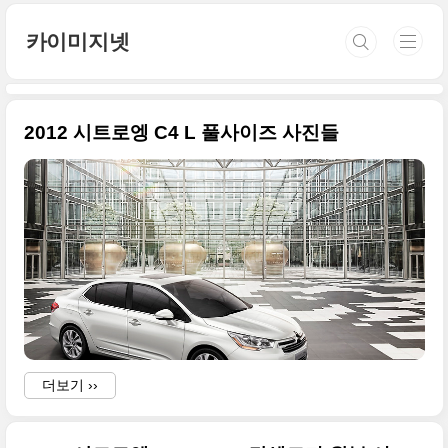
본문 바로가기
카이미지넷
2012 시트로엥 C4 L 풀사이즈 사진들
더보기 ››