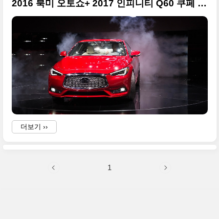
2016 북미 오토쇼+ 2017 인피니티 Q60 쿠페 대형 사진들
더보기 ››
1