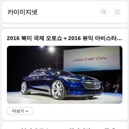
본문 바로가기
카이미지넷
2016 북미 국제 오토쇼 + 2016 뷰익 아비스타 컨셉트(BUICK AVISTA CONCEPT)
더보기 ››