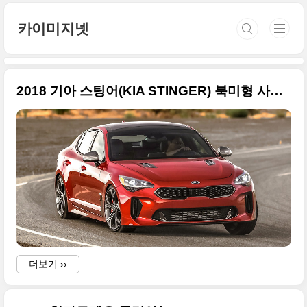
본문 바로가기
카이미지넷
2018 기아 스팅어(KIA STINGER) 북미형 사진 원본들
더보기 ››