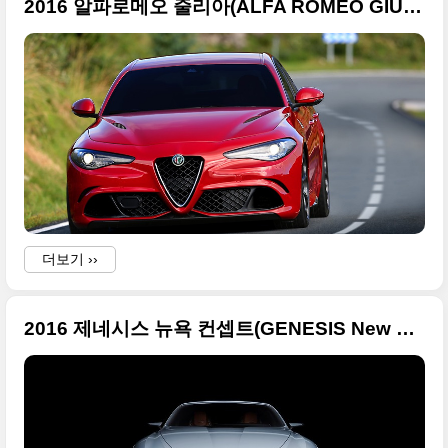
2016 알파로메오 줄리아(ALFA ROMEO GIULIA) 영국형 사진 100장
더보기 ››
2016 제네시스 뉴욕 컨셉트(GENESIS New York Concept)의 화려한 사진