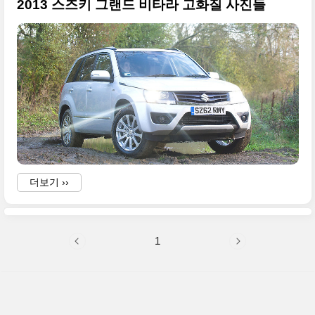
2013 스즈키 그랜드 비타라 고화질 사진들
더보기 ››
1