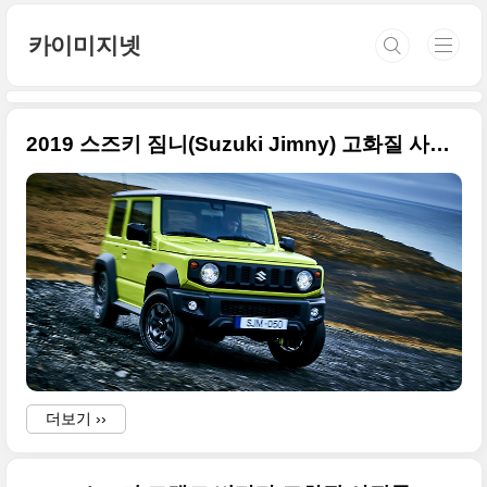
본문 바로가기
카이미지넷
2019 스즈키 짐니(Suzuki Jimny) 고화질 사진들, 베이비 오프로더의 진수
더보기 ››