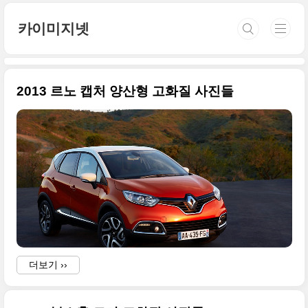
본문 바로가기
카이미지넷
2013 르노 캡처 양산형 고화질 사진들
더보기 ››