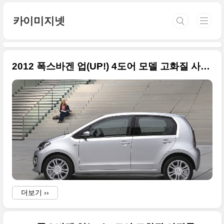
본문 바로가기
카이미지넷
2012 폭스바겐 업(UP!) 4도어 모델 고화질 사진들
더보기 ››