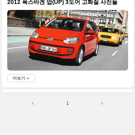
2012 폭스바겐 업(UP) 3도어 고화질 사진들
더보기 ››
1