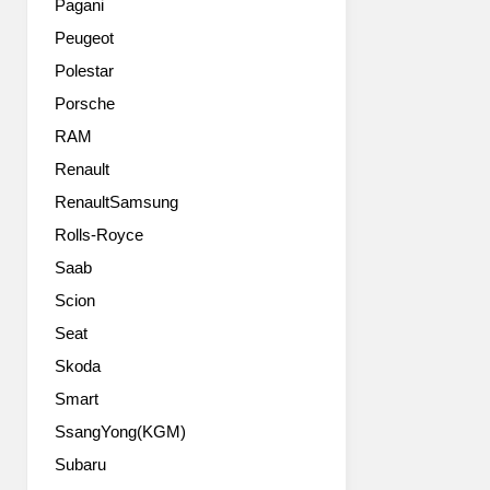
Pagani
Peugeot
Polestar
Porsche
RAM
Renault
RenaultSamsung
Rolls-Royce
Saab
Scion
Seat
Skoda
Smart
SsangYong(KGM)
Subaru