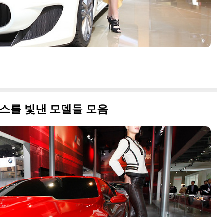
스를 빛낸 모델들 모음