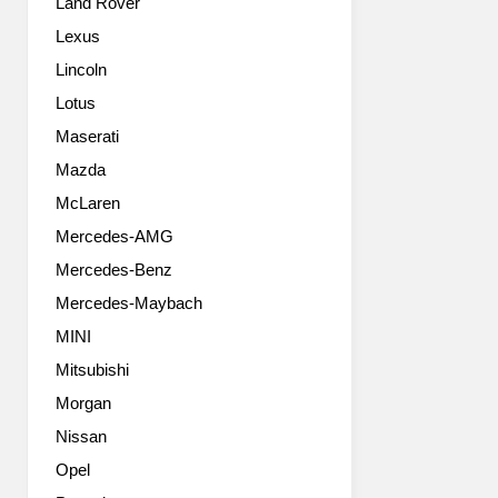
Land Rover
Lexus
Lincoln
Lotus
Maserati
Mazda
McLaren
Mercedes-AMG
Mercedes-Benz
Mercedes-Maybach
MINI
Mitsubishi
Morgan
Nissan
Opel