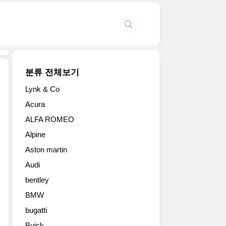
분류 전체보기
Lynk & Co
Acura
ALFA ROMEO
Alpine
Aston martin
Audi
bentley
BMW
bugatti
Buick