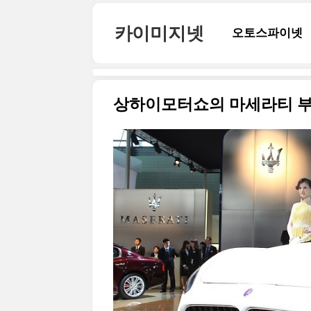
본문 바로가기
카이미지넷
오토스파이넷
상하이모터쇼의 마세라티 