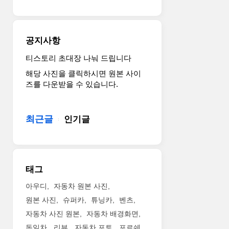
공지사항
티스토리 초대장 나눠 드립니다
해당 사진을 클릭하시면 원본 사이
즈를 다운받을 수 있습니다.
최근글
인기글
태그
아우디
자동차 원본 사진
원본 사진
슈퍼카
튜닝카
벤츠
자동차 사진 원본
자동차 배경화면
독일차
리뷰
자동차 포토
포르쉐