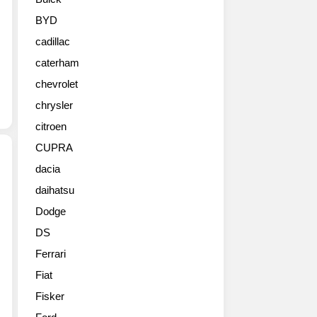
BYD
cadillac
caterham
chevrolet
chrysler
citroen
CUPRA
dacia
daihatsu
Dodge
DS
Ferrari
Fiat
Fisker