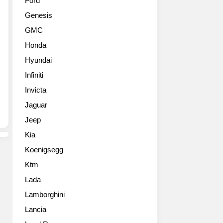
Ford
Genesis
GMC
Honda
Hyundai
Infiniti
Invicta
Jaguar
Jeep
Kia
Koenigsegg
Ktm
Lada
Lamborghini
Lancia