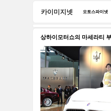
본문 바로가기
카이미지넷
오토스파이넷
상하이모터쇼의 마세라티 