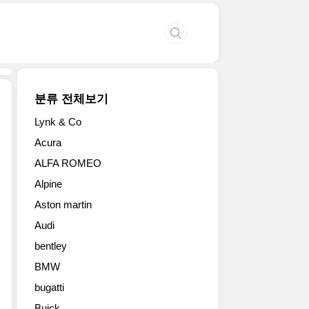
분류 전체보기
Lynk & Co
Acura
ALFA ROMEO
Alpine
Aston martin
Audi
bentley
BMW
bugatti
Buick