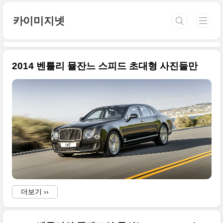
본문 바로가기
카이미지넷
2014 벤틀리 뮬잔느 스피드 초대형 사진들만
더보기 ››