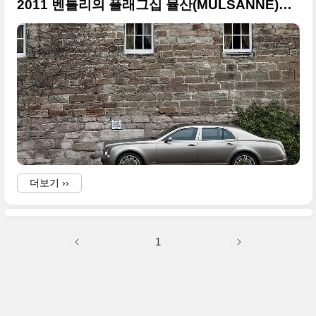
2011 벤틀리의 플래그십 뮬산(MULSANNE)의 화려한 사진들
더보기 ››
1