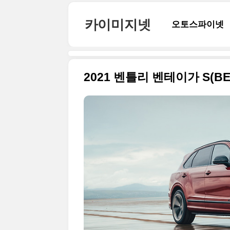
본문 바로가기
카이미지넷
오토스파이넷
2021 벤틀리 벤테이가 S(B