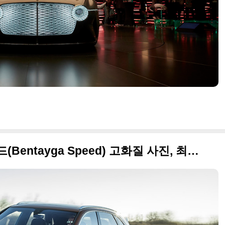
2020 벤틀리 벤테이가 스피드(Bentayga Speed) 고화질 사진, 최고속도 306km/h