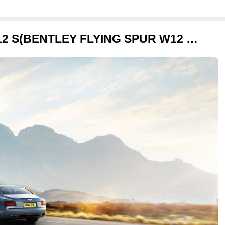
2017 벤틀리 플라잉스퍼 W12 S(BENTLEY FLYING SPUR W12 S) 화보 사진들