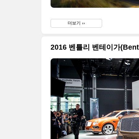
더보기 ››
2016 벤틀리 벤테이가(Ben