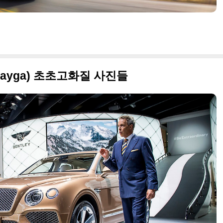
tayga) 초초고화질 사진들