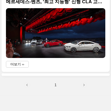
메르세데스-벤츠, '최고 지능형' 신형 CLA 고화질의 사진 원본입니다
더보기 ››
1