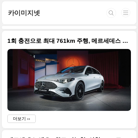
본문 바로가기
카이미지넷
1회 충전으로 최대 761km 주행, 메르세데스 첫 전기 슈팅 브레이크 'CLA 슈팅 브레이크 EQ' 최초 공개된 원본 사진입니다
더보기 ››