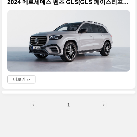
2024 메르세데스 벤츠 GLS(GLS 페이스리프트) 사진 원본 고품질로 정리합니다
(
더보기 ››
1