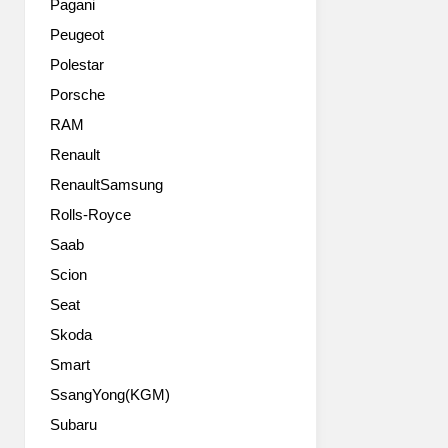
Pagani
Peugeot
Polestar
Porsche
RAM
Renault
RenaultSamsung
Rolls-Royce
Saab
Scion
Seat
Skoda
Smart
SsangYong(KGM)
Subaru