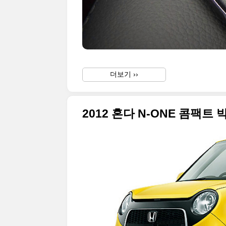
더보기 ››
2012 혼다 N-ONE 콤팩트