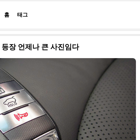
홈
태그
 등장 언제나 큰 사진임다