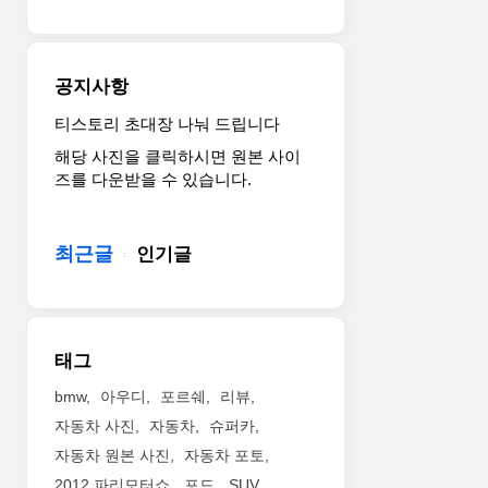
공지사항
티스토리 초대장 나눠 드립니다
해당 사진을 클릭하시면 원본 사이
즈를 다운받을 수 있습니다.
최근글
인기글
태그
bmw
아우디
포르쉐
리뷰
자동차 사진
자동차
슈퍼카
자동차 원본 사진
자동차 포토
2012 파리모터쇼
포드
SUV