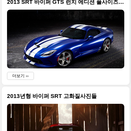
2013 SRT 바이퍼 GTS 런치 에디션 풀사이즈 사진들
더보기 ››
2013년형 바이퍼 SRT 고화질사진들