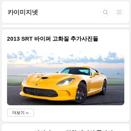
본문 바로가기
카이미지넷
2013 SRT 바이퍼 고화질 추가사진들
더보기 ››