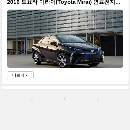
2016 토요타 미라이(Toyota Mirai) 연료전지차 원본만
더보기 ››
1