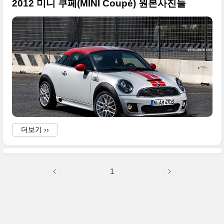
2012 미니 쿠페(MINI Coupé) 원본사진들
더보기 ››
1