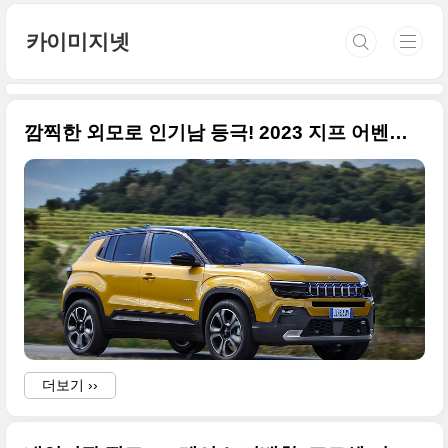
본문 바로가기
카이미지넷
깜찍한 외모로 인기남 등극! 2023 지프 어벤저(Jeep Avenger) 고품질의 원본 사진입니다
더보기 ››