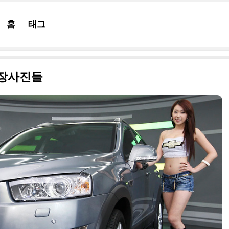
홈
태그
현장사진들