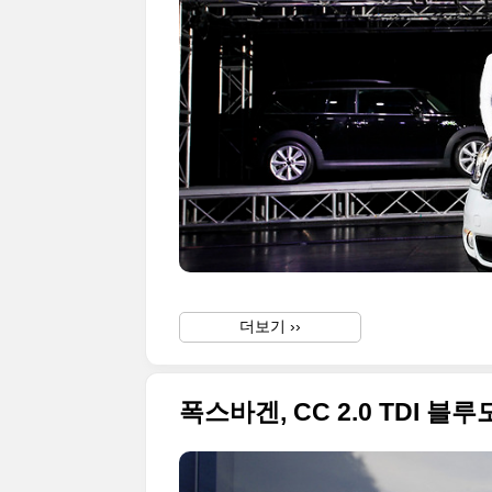
더보기 ››
폭스바겐, CC 2.0 TDI 블