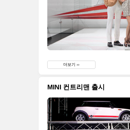
더보기 ››
MINI 컨트리맨 출시