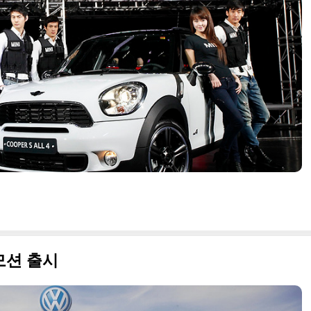
루모션 출시