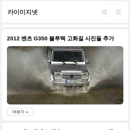
본문 바로가기
카이미지넷
2012 벤츠 G350 블루텍 고화질 사진들 추가
더보기 ››