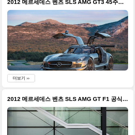
2012 메르세데스 벤츠 SLS AMG GT3 45주년 한정판 고화질 사진들
더보기 ››
2012 메르세데스 벤츠 SLS AMG GT F1 공식 세이프티카 고화질 자료