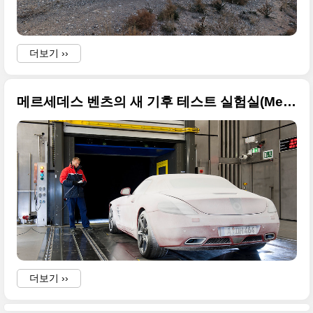
더보기 ››
메르세데스 벤츠의 새 기후 테스트 실험실(Mercedes-Benz new climatic wind tunnels)
더보기 ››