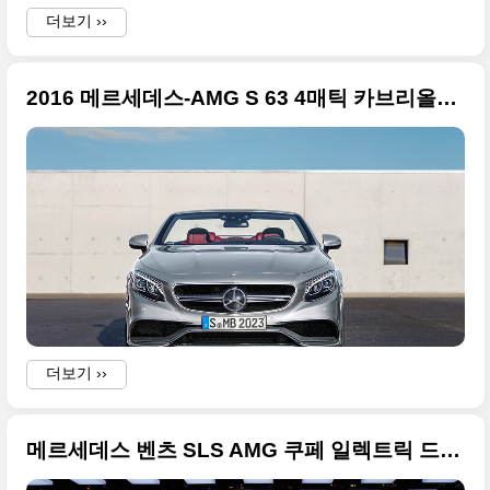
더보기 ››
2016 메르세데스-AMG S 63 4매틱 카브리올레 에디션 130 화보
더보기 ››
메르세데스 벤츠 SLS AMG 쿠페 일렉트릭 드라이브 고화질 사진들 - 2012 파리모터쇼