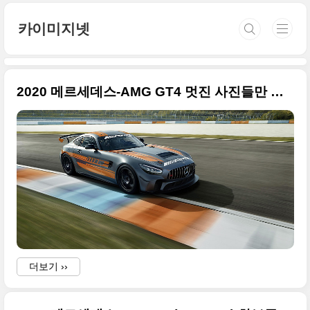
본문 바로가기
카이미지넷
2020 메르세데스-AMG GT4 멋진 사진들만 정리
더보기 ››