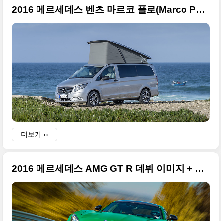
2016 메르세데스 벤츠 마르코 폴로(Marco Polo EDITION) 큰 사진들만
더보기 ››
2016 메르세데스 AMG GT R 데뷔 이미지 + 굿우드 페스티벌 현장 포함