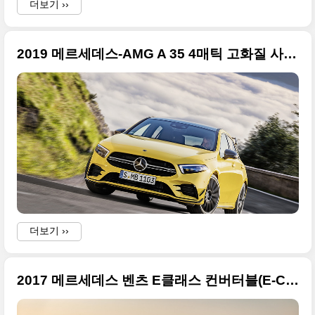
더보기 ››
2019 메르세데스-AMG A 35 4매틱 고화질 사진들, 2018 파리 모터쇼 데뷔
더보기 ››
2017 메르세데스 벤츠 E클래스 컨버터블(E-Class Cabriolet) 우아한 사진들 원본