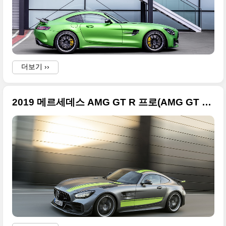
더보기 ››
2019 메르세데스 AMG GT R 프로(AMG GT R PRO) 화끈한 사진들