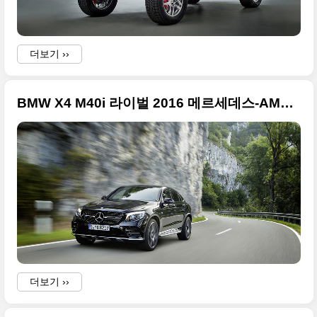
더보기 ››
BMW X4 M40i 라이벌 2016 메르세데스-AMG GLC 43 4매틱 쿠페 초대형 사진들
더보기 ››